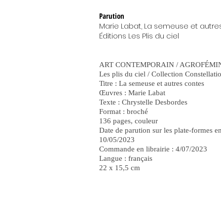
Parution
Marie Labat, La semeuse et autre
Éditions Les Plis du ciel
ART CONTEMPORAIN / AGROFÉMI
Les plis du ciel / Collection Constellati
Titre : La semeuse et autres contes
Œuvres : Marie Labat
Texte : Chrystelle Desbordes
Format : broché
136 pages, couleur
Date de parution sur les plate-formes en
10/05/2023
Commande en librairie : 4/07/2023
Langue : français
22 x 15,5 cm