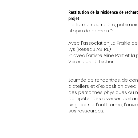
Restitution de la résidence de recher
projet
"La ferme nourricière, patrimoin
utopie de demain ?"
Avec l'association La Prairie d
Lys (Réseau ASTRE).
Et avec l'artiste Aline Part et l
Véronique Lörtscher.
Journée de rencontres, de con
d'ateliers et d'exposition ave
des personnes physiques ou 
compétences diverses portant
singulier sur l'outil ferme, l'en
ses ressources.