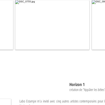
Horizon 1
création d
e "Appâter les bêtes
Labo Estampe m'a invité avec cinq autres artistes contemporains pour l