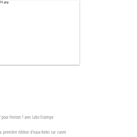
" pour Horizon 1 avec Labo Estampe
a première édition d'eaux-fortes sur cuivre