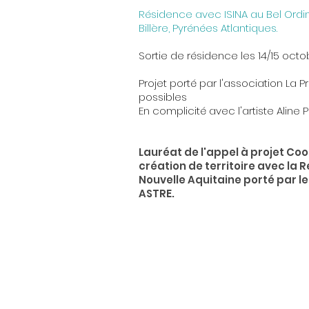
Résidence avec ISINA au Bel Ordi
Billère, Pyrénées Atlantiques.
Sortie de résidence les 14/15 octo
Projet porté par l'association La P
possibles
En complicité avec l'artiste Aline 
Lauréat de l'appel à projet Co
création de territoire avec la 
Nouvelle Aquitaine porté par l
ASTRE.