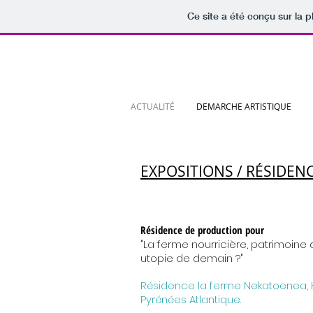
Ce site a été conçu sur la p
ACTUALITÉ
DEMARCHE ARTISTIQUE
EXPOSITIONS / RÉSIDEN
Résidence de production pour
"La ferme nourricière, patrimoine d
utopie de demain ?"
Résidence la ferme Nekatoenea,
Pyrénées Atlantique.