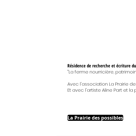
Résidence de recherche et écriture du
"La ferme nourricière, patrimoi
Avec l'association La Prairie d
Et avec l'artiste Aline Part et 
La Prairie des possibles