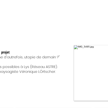
 projet
ne d'autrefois, utopie de demain ?"
es possibles à Lys (Réseau ASTRE).
la paysagiste Véronique LÖrtscher.